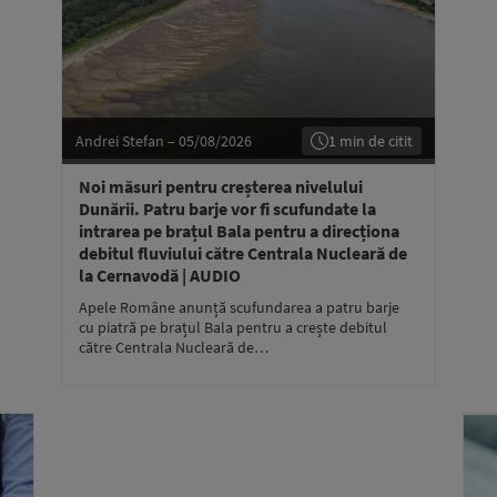
Andrei Stefan – 05/08/2026
1 min de citit
Noi măsuri pentru creșterea nivelului
Dunării. Patru barje vor fi scufundate la
intrarea pe brațul Bala pentru a direcționa
debitul fluviului către Centrala Nucleară de
la Cernavodă | AUDIO
Apele Române anunță scufundarea a patru barje
cu piatră pe brațul Bala pentru a crește debitul
către Centrala Nucleară de…