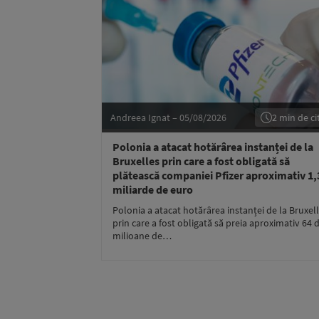
Andreea Ignat – 05/08/2026
2 min de cit
Polonia a atacat hotărârea instanței de la
Bruxelles prin care a fost obligată să
plătească companiei Pfizer aproximativ 1,
miliarde de euro
Polonia a atacat hotărârea instanței de la Bruxel
prin care a fost obligată să preia aproximativ 64 
milioane de…