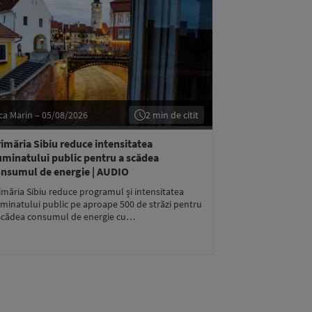
ca Marin – 05/08/2026
2 min de citit
imăria Sibiu reduce intensitatea
uminatului public pentru a scădea
nsumul de energie | AUDIO
imăria Sibiu reduce programul și intensitatea
uminatului public pe aproape 500 de străzi pentru
scădea consumul de energie cu…