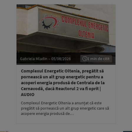
Gabriela Mladin – 05/08/2026
1 min de citit
Complexul Energetic Oltenia, pregătit să
pornească un alt grup energetic pentru a
acoperi energia produsă de Centrala de la
Cernavodă, dacă Reactorul 2 va fi oprit |
AUDIO
Complexul Energetic Oltenia a anunțat că este
pregătit să pornească un alt grup energetic care să
acopere energia produsă de…