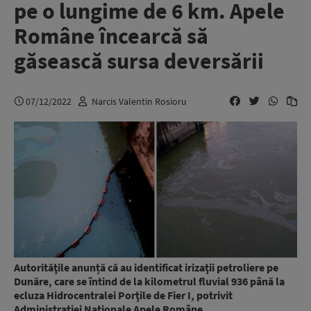
pe o lungime de 6 km. Apele
Române încearcă să
găsească sursa deversării
07/12/2022
Narcis Valentin Rosioru
Autorităţile anunță că au identificat irizaţii petroliere pe
Dunăre, care se întind de la kilometrul fluvial 936 până la
ecluza Hidrocentralei Porţile de Fier I, potrivit
Administraţiei Naţionale
Apele Române
.