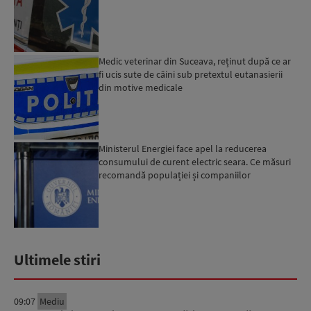
Medic veterinar din Suceava, reținut după ce ar
fi ucis sute de câini sub pretextul eutanasierii
din motive medicale
Ministerul Energiei face apel la reducerea
consumului de curent electric seara. Ce măsuri
recomandă populației și companiilor
Ultimele stiri
09:07
Mediu