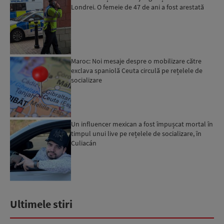
Londrei. O femeie de 47 de ani a fost arestată
Maroc: Noi mesaje despre o mobilizare către
exclava spaniolă Ceuta circulă pe rețelele de
socializare
Un influencer mexican a fost împușcat mortal în
timpul unui live pe rețelele de socializare, în
Culiacán
Ultimele stiri