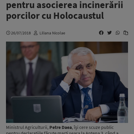
pentru asocierea incinerării
porcilor cu Holocaustul
26/07/2018
Liliana Nicolae
Ministrul Agriculturii,
Petre Daea
, îşi cere scuze public
pentru declaraţiile făcute marţi seara la Antena 3, când a