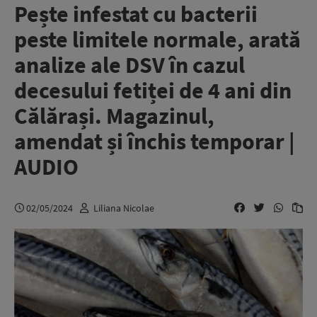
Pește infestat cu bacterii
peste limitele normale, arată
analize ale DSV în cazul
decesului fetiței de 4 ani din
Călărași. Magazinul,
amendat și închis temporar |
AUDIO
02/05/2024
Liliana Nicolae