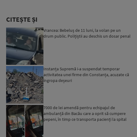
CITEȘTE ȘI
Vrancea: Bebeluș de 11 luni, la volan pe un
drum public. Polițiștii au deschis un dosar penal
Instanța Supremă i-a suspendat temporar
activitatea unei firme din Constanța, acuzate că
îngropa deșeuri
7000 de lei amendă pentru echipajul de
ambulanță din Bacău care a oprit să cumpere
pepeni, în timp ce transporta pacienți la spital