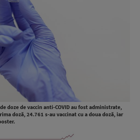
 de doze de vaccin anti-COVID au fost administrate,
ima doză, 24.761 s-au vaccinat cu a doua doză, iar
ooster.