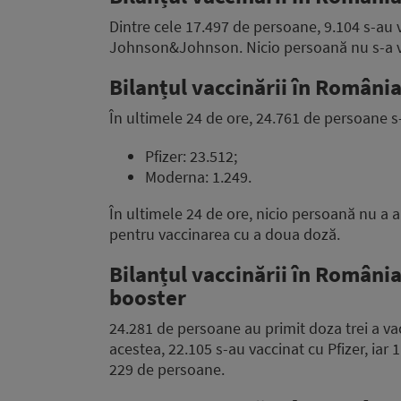
Dintre cele 17.497 de persoane, 9.104 s-au 
Johnson&Johnson. Nicio persoană nu s-a va
Bilanțul vaccinării în Români
În ultimele 24 de ore, 24.761 de persoane s
Pfizer: 23.512;
Moderna: 1.249.
În ultimele 24 de ore, nicio persoană nu a
pentru vaccinarea cu a doua doză.
Bilanțul vaccinării în România
booster
24.281 de persoane au primit doza trei a vac
acestea, 22.105 s-au vaccinat cu Pfizer, i
229 de persoane.