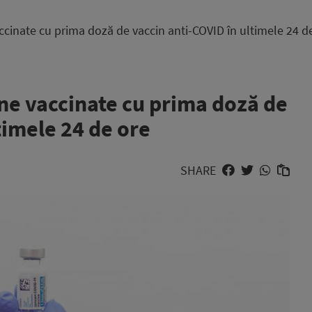
cinate cu prima doză de vaccin anti-COVID în ultimele 24 d
ne vaccinate cu prima doză de
timele 24 de ore
SHARE