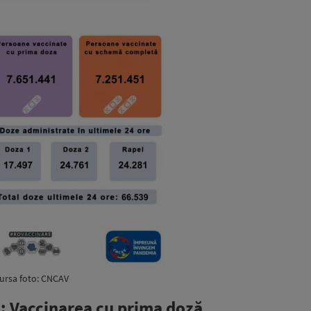
ursa foto: CNCAV
a: Vaccinarea cu prima doză