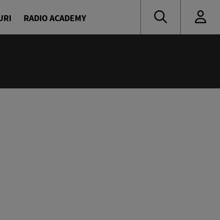
URI
RADIO ACADEMY