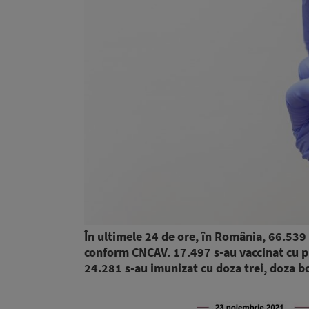
În ultimele 24 de ore, în România, 66.539
conform CNCAV. 17.497 s-au vaccinat cu pr
24.281 s-au imunizat cu doza trei, doza b