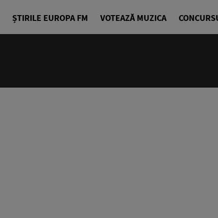
ȘTIRILE EUROPA FM
VOTEAZĂ MUZICA
CONCURS