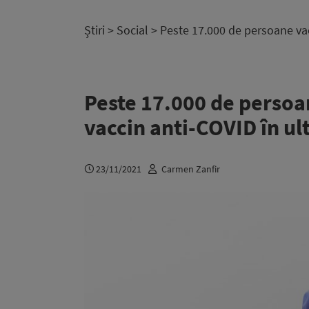
Știri
>
Social
> Peste 17.000 de persoane vac
Peste 17.000 de persoa
vaccin anti-COVID în ul
23/11/2021
Carmen Zanfir