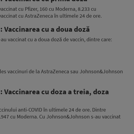
vaccinat cu Pfizer, 160 cu Moderna, 8.233 cu
ccinat cu AstraZeneca în ultimele 24 de ore.
a: Vaccinarea cu a doua doză
-au vaccinat cu a doua doză de vaccin, dintre care:
 ales vaccinuri de la AstraZeneca sau Johnson&Johnson
: Vaccinarea cu doza a treia, doza
cinului anti-COVID în ultimele 24 de ore. Dintre
ar 1.947 cu Moderna. Cu Johnson&Johnson s-au vaccinat