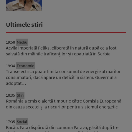
Ultimele stiri
19:58
Mediu
Acvila imperială Feliks, eliberată în natură după ce a fost
salvată din mâinile traficanților și repatriată în Serbia
19:34
Economie
Transelectrica poate limita consumul de energie al marilor
consumatori, dacă apare un deficit în sistem. Guvernul a
adoptat…
18:35
Știri
România a emis o alertă timpurie către Comisia Europeană
din cauza secetei și a riscurilor pentru sistemul energetic
17:35
Social
Bacău: Fata dispărută din comuna Parava, găsită după trei