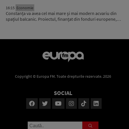
16:15
Economie
Constanța va avea cel mai mare și mai modern acvariu din
spațiul balcanic. Proiectul, finanțat din fonduri europene,…
Copyright © Europa FM. Toate drepturile rezervate. 2026
SOCIAL