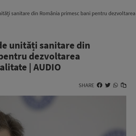
unități sanitare din România primesc bani pentru dezvoltarea
de unități sanitare din
pentru dezvoltarea
alitate | AUDIO
SHARE