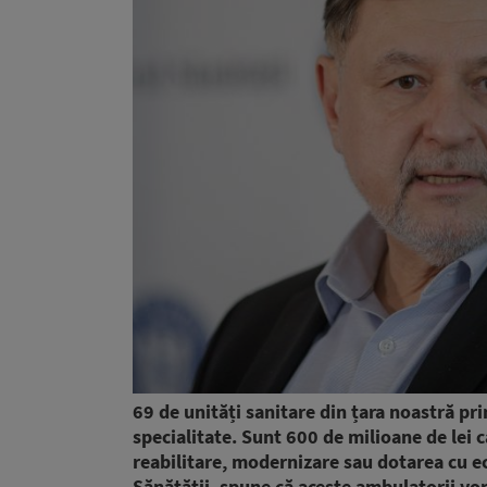
69 de unități sanitare din țara noastră p
specialitate. Sunt 600 de milioane de lei c
reabilitare, modernizare sau dotarea cu
Sănătății
, spune că aceste ambulatorii vor