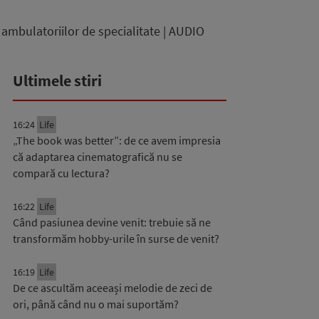
 ambulatoriilor de specialitate | AUDIO
Ultimele stiri
16:24
Life
„The book was better”: de ce avem impresia
că adaptarea cinematografică nu se
compară cu lectura?
16:22
Life
Când pasiunea devine venit: trebuie să ne
transformăm hobby-urile în surse de venit?
16:19
Life
De ce ascultăm aceeași melodie de zeci de
ori, până când nu o mai suportăm?