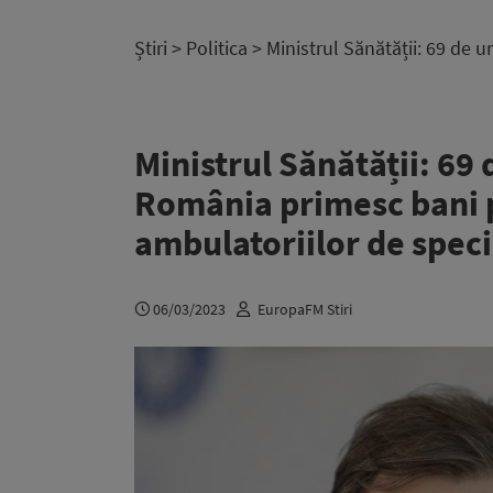
Știri
>
Politica
> Ministrul Sănătății: 69 de 
Ministrul Sănătății: 69 
România primesc bani 
ambulatoriilor de speci
06/03/2023
EuropaFM Stiri