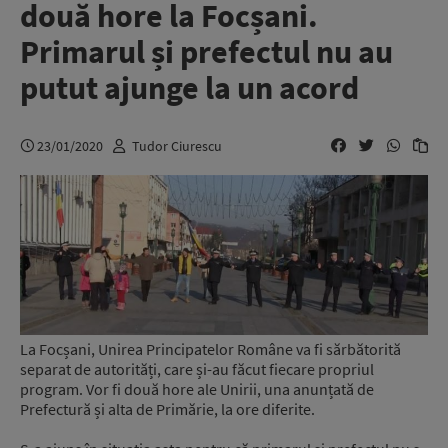
două hore la Focșani.
Primarul și prefectul nu au
putut ajunge la un acord
23/01/2020
Tudor Ciurescu
La Focșani, Unirea Principatelor Române va fi sărbătorită
separat de autorități, care și-au făcut fiecare propriul
program. Vor fi două hore ale Unirii, una anunțată de
Prefectură și alta de Primărie, la ore diferite.