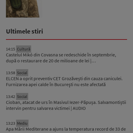
militar...
Ultimele stiri
14:15
Cultură
Castelul Mikó din Covasna se redeschide în septembrie,
după o restaurare de 20 de milioane de lei |…
13:58
Social
ELCEN a oprit preventiv CET Grozăvești din cauza caniculei.
Furnizarea apei calde în Bucureşti nu este afectată
13:42
Social
Cioban, atacat de urs în Masivul Iezer-Păpușa. Salvamontiștii
intervin pentru salvarea victimei | AUDIO
13:23
Mediu
Apa Mării Mediterane a ajuns la temperatura record de 33 de