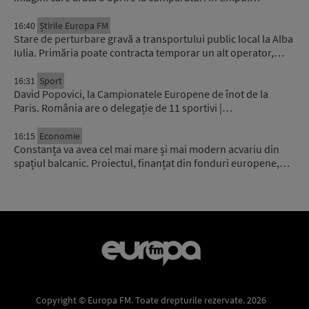
16:40
Știrile Europa FM
Stare de perturbare gravă a transportului public local la Alba
Iulia. Primăria poate contracta temporar un alt operator,…
16:31
Sport
David Popovici, la Campionatele Europene de înot de la
Paris. România are o delegație de 11 sportivi |…
16:15
Economie
Constanța va avea cel mai mare și mai modern acvariu din
spațiul balcanic. Proiectul, finanțat din fonduri europene,…
Copyright © Europa FM. Toate drepturile rezervate. 2026