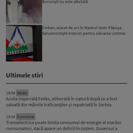
Bucureşti nu este afectată
Cioban, atacat de urs în Masivul Iezer-Păpușa.
Salvamontiștii intervin pentru salvarea victimei
Ultimele stiri
19:58
Mediu
Acvila imperială Feliks, eliberată în natură după ce a fost
salvată din mâinile traficanților și repatriată în Serbia
19:34
Economie
Transelectrica poate limita consumul de energie al marilor
consumatori, dacă apare un deficit în sistem. Guvernul a