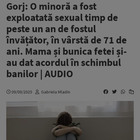
Gorj: O minoră a fost
exploatată sexual timp de
peste un an de fostul
învățător, în vârstă de 71 de
ani. Mama și bunica fetei și-
au dat acordul în schimbul
banilor | AUDIO
09/09/2025
Gabriela Mladin