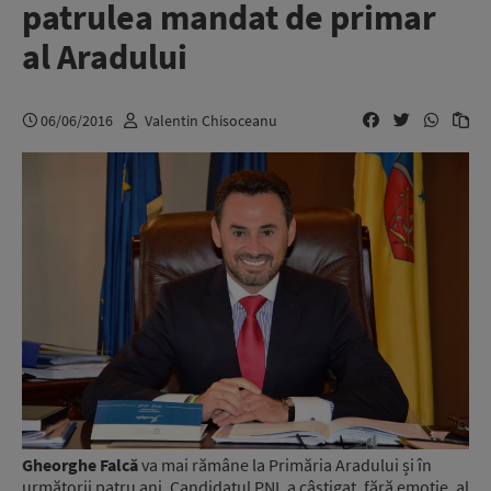
patrulea mandat de primar
al Aradului
06/06/2016
Valentin Chisoceanu
Gheorghe Falcă
va mai rămâne la Primăria Aradului și în
următorii patru ani. Candidatul PNL a câștigat, fără emoție, al