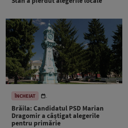
Stan a pierdut alegerile locale
ÎNCHEIAT
.
Brăila: Candidatul PSD Marian
Dragomir a câștigat alegerile
pentru primărie