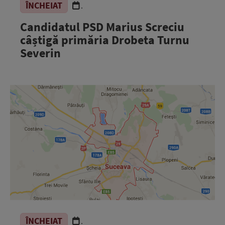
ÎNCHEIAT
.
Candidatul PSD Marius Screciu
câștigă primăria Drobeta Turnu
Severin
ÎNCHEIAT
.