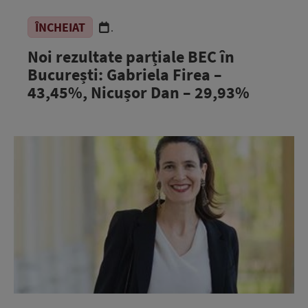
ÎNCHEIAT
.
Noi rezultate parțiale BEC în
București: Gabriela Firea –
43,45%, Nicușor Dan – 29,93%