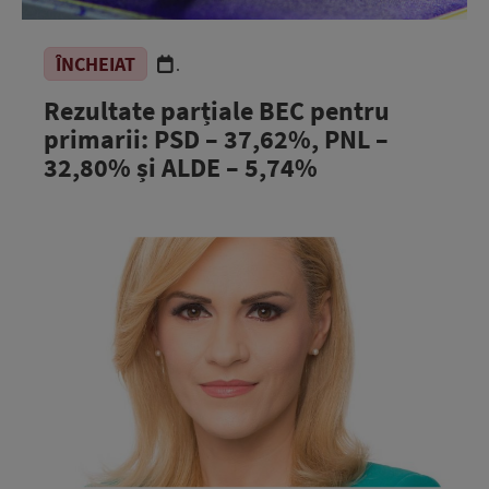
ÎNCHEIAT
.
Rezultate parțiale BEC pentru
primarii: PSD – 37,62%, PNL –
32,80% și ALDE – 5,74%