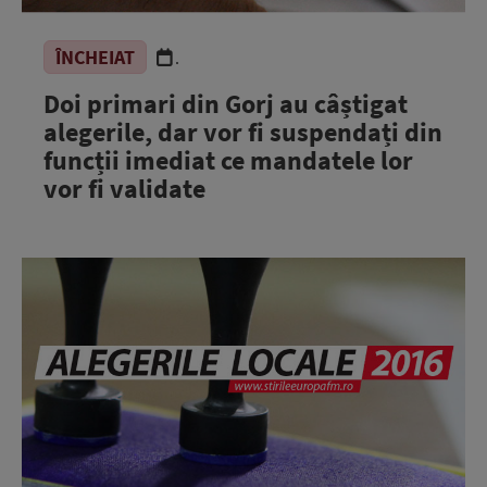
ÎNCHEIAT
.
Doi primari din Gorj au câștigat
alegerile, dar vor fi suspendați din
funcții imediat ce mandatele lor
vor fi validate