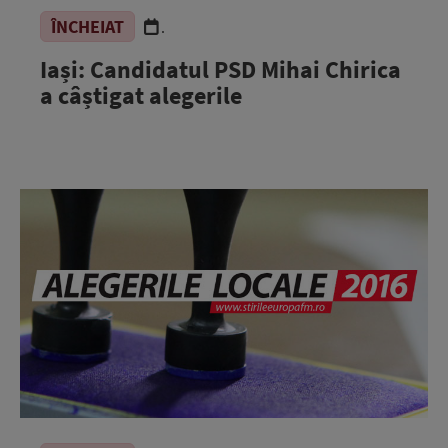
ÎNCHEIAT
.
Iași: Candidatul PSD Mihai Chirica
a câștigat alegerile