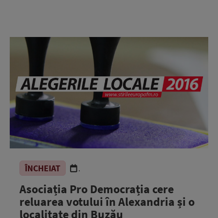
ÎNCHEIAT
.
Asociația Pro Democrația cere
reluarea votului în Alexandria și o
localitate din Buzău