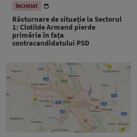
ÎNCHEIAT
.
Răsturnare de situație la Sectorul
1: Clotilde Armand pierde
primăria în fața
contracandidatului PSD