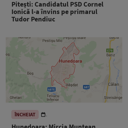
Pitești: Candidatul PSD Cornel
Ionică l-a învins pe primarul
Tudor Pendiuc
ÎNCHEIAT
.
Hunedoara: Mircia Muntean