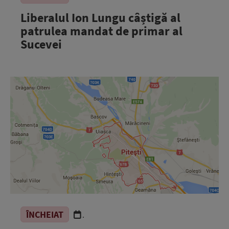
Liberalul Ion Lungu câștigă al
patrulea mandat de primar al
Sucevei
ÎNCHEIAT
.