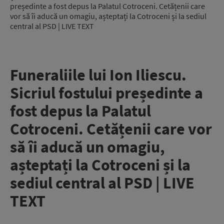
președinte a fost depus la Palatul Cotroceni. Cetățenii care
vor să îi aducă un omagiu, așteptați la Cotroceni și la sediul
central al PSD | LIVE TEXT
Funeraliile lui Ion Iliescu.
Sicriul fostului președinte a
fost depus la Palatul
Cotroceni. Cetățenii care vor
să îi aducă un omagiu,
așteptați la Cotroceni și la
sediul central al PSD | LIVE
TEXT