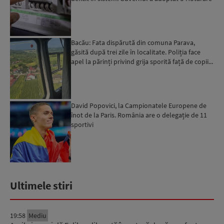
în acest sens...
Bacău: Fata dispărută din comuna Parava,
găsită după trei zile în localitate. Poliția face
apel la părinți privind grija sporită față de copii...
David Popovici, la Campionatele Europene de
înot de la Paris. România are o delegație de 11
sportivi
Ultimele stiri
19:58
Mediu