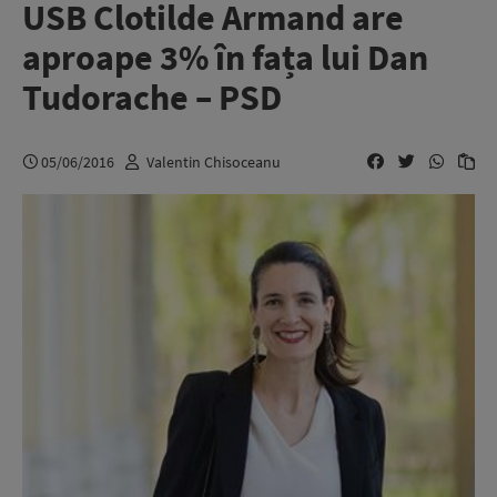
USB Clotilde Armand are
aproape 3% în fața lui Dan
Tudorache – PSD
05/06/2016
Valentin Chisoceanu