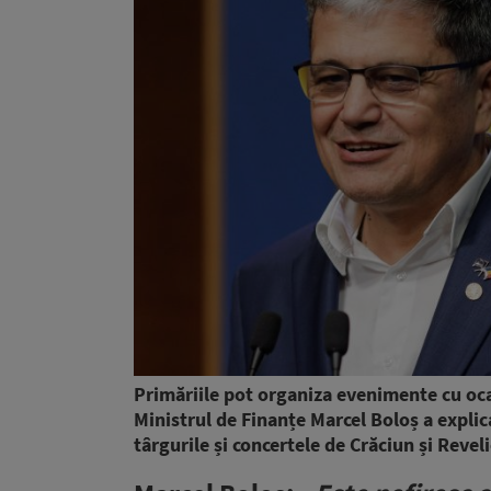
Primăriile pot organiza evenimente cu ocaz
Ministrul de Finanțe Marcel Boloș a explic
târgurile și concertele de Crăciun și Revel