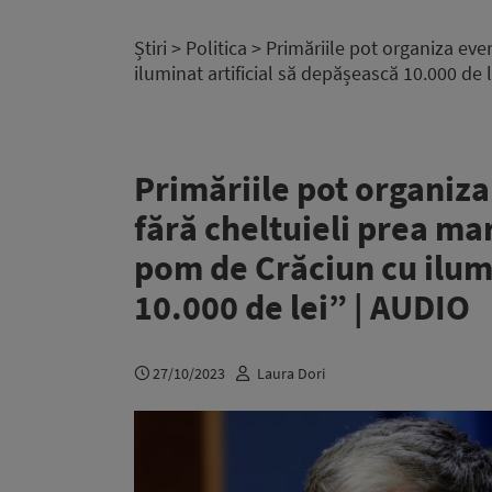
Știri
>
Politica
> Primăriile pot organiza eve
iluminat artificial să depășească 10.000 de 
Primăriile pot organiz
fără cheltuieli prea mar
pom de Crăciun cu ilumi
10.000 de lei” | AUDIO
27/10/2023
Laura Dori