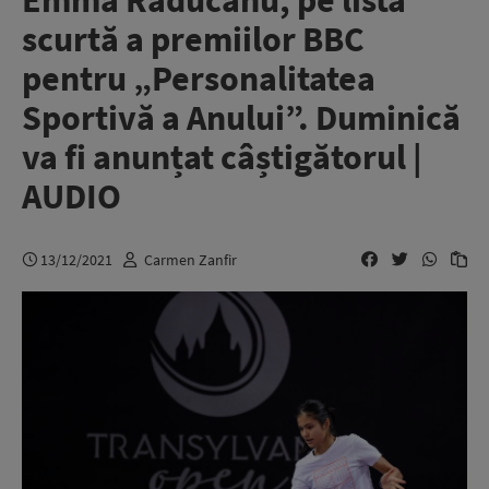
Emma Răducanu, pe lista
scurtă a premiilor BBC
pentru „Personalitatea
Sportivă a Anului”. Duminică
va fi anunțat câștigătorul |
AUDIO
13/12/2021
Carmen Zanfir