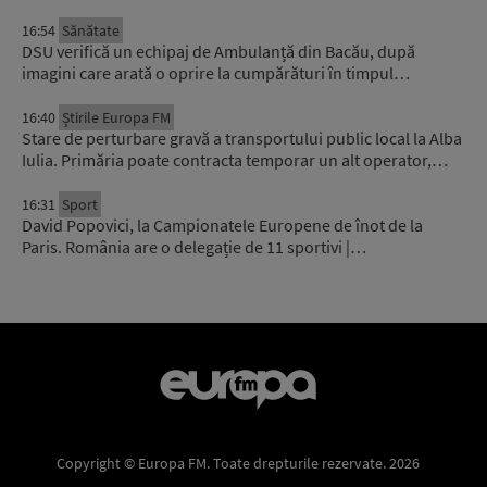
16:54
Sănătate
DSU verifică un echipaj de Ambulanță din Bacău, după
imagini care arată o oprire la cumpărături în timpul…
16:40
Știrile Europa FM
Stare de perturbare gravă a transportului public local la Alba
Iulia. Primăria poate contracta temporar un alt operator,…
16:31
Sport
David Popovici, la Campionatele Europene de înot de la
Paris. România are o delegație de 11 sportivi |…
Copyright © Europa FM. Toate drepturile rezervate. 2026