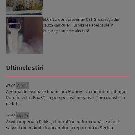
ELCEN a oprit preventiv CET Grozăvești din
cauza caniculei. Furnizarea apei calde în
Bucureşti nu este afectată
Ultimele stiri
07:09
Social
Agenția de evaluare financiară Moody`s a menținut ratingul
României la „Baa3”, cu perspectivă negativă. Țara noastră a
evitat…
19:58
Mediu
Acvila imperială Feliks, eliberată în natură după ce a fost
salvată din mâinile traficanților și repatriată în Serbia