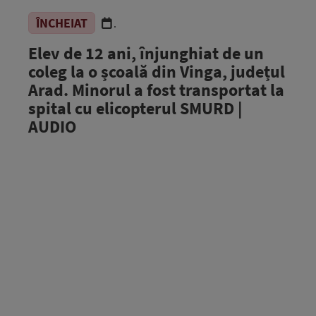
ÎNCHEIAT
.
Elev de 12 ani, înjunghiat de un
coleg la o școală din Vinga, județul
Arad. Minorul a fost transportat la
spital cu elicopterul SMURD |
AUDIO