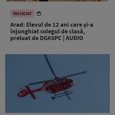
ÎNCHEIAT
.
Arad: Elevul de 12 ani care și-a
înjunghiat colegul de clasă,
preluat de DGASPC | AUDIO