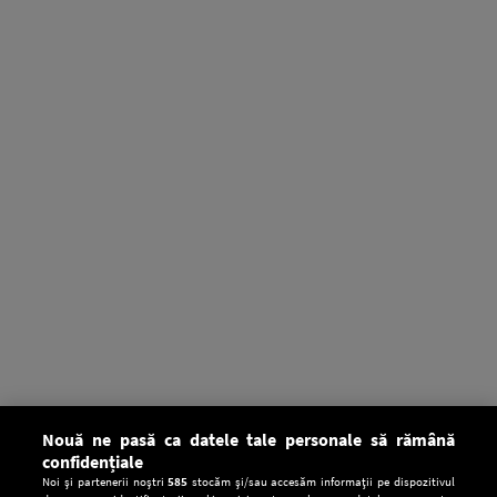
Nouă ne pasă ca datele tale personale să rămână
confidențiale
Noi și partenerii noștri
585
stocăm și/sau accesăm informații pe dispozitivul