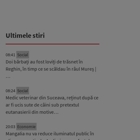
Ultimele stiri
08:41
Social
Doi bărbați au fost loviți de trăsnet în
Reghin, în timp ce se scăldau în râul Mureș |
…
08:24
Social
Medic veterinar din Suceava, reținut după ce
ar fi ucis sute de câini sub pretextul
eutanasierii din motive…
20:03
Economie
Mangalia nu va reduce iluminatul public în