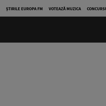
ȘTIRILE EUROPA FM
VOTEAZĂ MUZICA
CONCURS