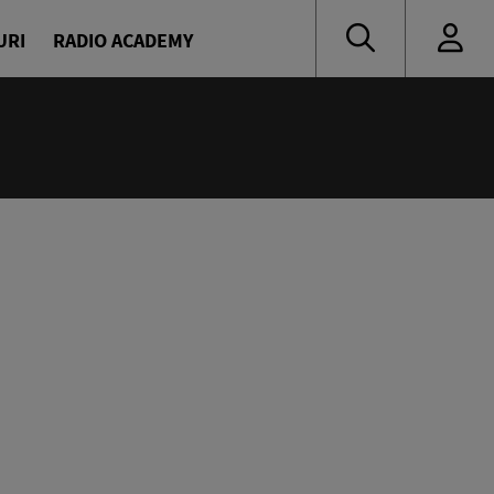
URI
RADIO ACADEMY