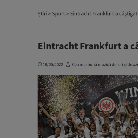
Știri
>
Sport
> Eintracht Frankfurt a câştiga
Eintracht Frankfurt a 
19/05/2022
Cea mai bună muzică de ieri și de azi