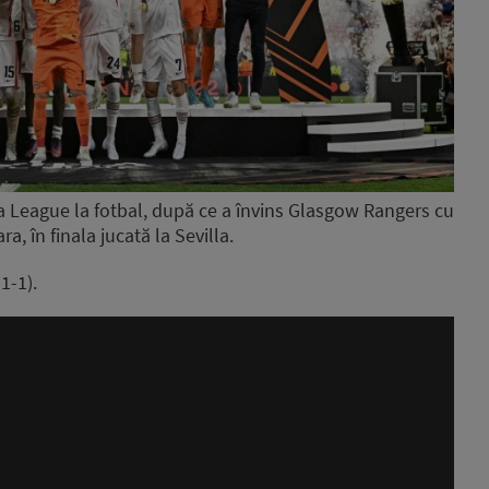
pa League la fotbal, după ce a învins Glasgow Rangers cu
ra, în finala jucată la Sevilla.
1-1).