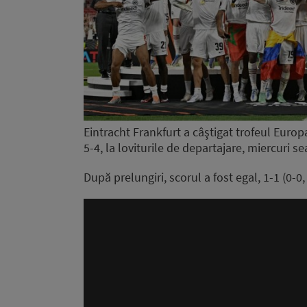
Eintracht Frankfurt a câştigat trofeul Euro
5-4, la loviturile de departajare, miercuri sea
După prelungiri, scorul a fost egal, 1-1 (0-0, 