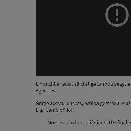
Eintracht a reuşit să câştige Europa Leagu
Agerpres
.
Graţie acestui succes, echipa germană, clasat
Ligii Campionilor.
Moments to last a lifetime.
#UELfinal
p