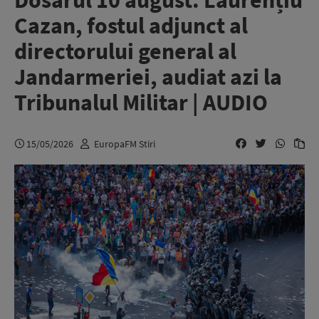
Dosarul 10 august. Laurențiu
Cazan, fostul adjunct al
directorului general al
Jandarmeriei, audiat azi la
Tribunalul Militar | AUDIO
15/05/2026
EuropaFM Stiri