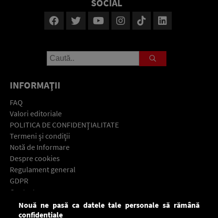
SOCIAL
INFORMAŢII
FAQ
Valori editoriale
POLITICA DE CONFIDENŢIALITATE
Termeni şi condiţii
Notă de Informare
Despre cookies
Regulament general
GDPR
Contact
Nouă ne pasă ca datele tale personale să rămână
Descarcă gratuit aplicaţia Europa FM pentru smartphone:
confidențiale