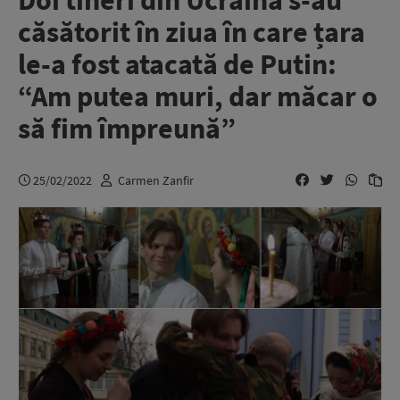
Doi tineri din Ucraina s-au
căsătorit în ziua în care țara
le-a fost atacată de Putin:
“Am putea muri, dar măcar o
să fim împreună”
25/02/2022
Carmen Zanfir