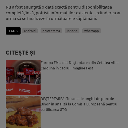
Nu a fost anunțată o dată exactă pentru disponibilitatea
completă, însă, potrivit informațiilor existente, extinderea ar
urma să se finalizeze în următoarele săptămâni.
TAGS
android
desteptarea
iphone
whatsapp
CITEȘTE ȘI
Europa FM a dat Deșteptarea din Cetatea Alba
Carolina în cadrul Imagine Fest
DEȘTEPTAREA: Tocana de unghii de porc de
Bihor, în analiză la Comisia Europeană pentru
certificarea STG