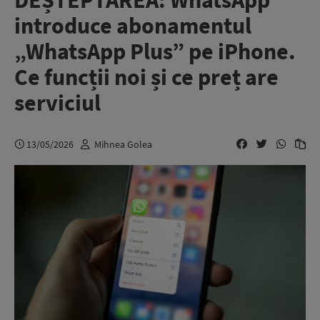
DEȘTEPTAREA: WhatsApp
introduce abonamentul
„WhatsApp Plus” pe iPhone.
Ce funcții noi și ce preț are
serviciul
13/05/2026
Mihnea Golea