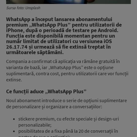
Sursa foto: Unsplash
WhatsApp a început lansarea abonamentului
premium „WhatsApp Plus” pentru utilizatorii de
iPhone, după o perioadă de testare pe Android.
Funcția este disponibilă momentan pentru un
număr limitat de utilizatori cu versiunea iOS
26.17.74 și urmează să fie extinsă treptat în
următoarele săptămâni.
Compania a confirmat că aplicația va rămâne gratuită în
varianta de bază, iar „WhatsApp Plus” este o opțiune
suplimentară, contra cost, pentru utilizatorii care vor funcții
extinse.
Ce funcții aduce „WhatsApp Plus”
Noul abonament introduce o serie de opțiuni suplimentare
de personalizare și organizare a conversațiilor:
stickere premium, cu efecte speciale și design-uri
personalizabile;
posibilitatea de a fixa până la 20 de conversații în
partea de sus a aplicației;