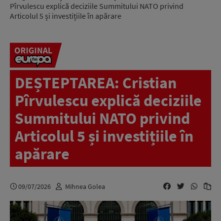
Pîrvulescu explică deciziile Summitului NATO privind
Articolul 5 și investițiile în apărare
DEȘTEPTAREA: Cristian
Pîrvulescu explică deciziile
Summitului NATO privind
Articolul 5 și investițiile în
apărare
09/07/2026
Mihnea Golea