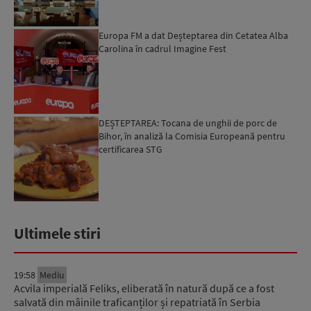
Europa FM a dat Deșteptarea din Cetatea Alba
Carolina în cadrul Imagine Fest
DEȘTEPTAREA: Tocana de unghii de porc de
Bihor, în analiză la Comisia Europeană pentru
certificarea STG
Ultimele stiri
19:58
Mediu
Acvila imperială Feliks, eliberată în natură după ce a fost
salvată din mâinile traficanților și repatriată în Serbia