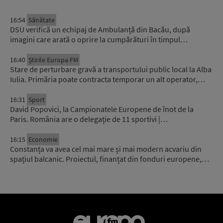
16:54
Sănătate
DSU verifică un echipaj de Ambulanță din Bacău, după
imagini care arată o oprire la cumpărături în timpul…
16:40
Știrile Europa FM
Stare de perturbare gravă a transportului public local la Alba
Iulia. Primăria poate contracta temporar un alt operator,…
16:31
Sport
David Popovici, la Campionatele Europene de înot de la
Paris. România are o delegație de 11 sportivi |…
16:15
Economie
Constanța va avea cel mai mare și mai modern acvariu din
spațiul balcanic. Proiectul, finanțat din fonduri europene,…