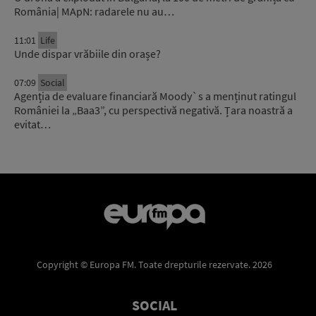
România| MApN: radarele nu au…
11:01
Life
Unde dispar vrăbiile din orașe?
07:09
Social
Agenția de evaluare financiară Moody`s a menținut ratingul
României la „Baa3”, cu perspectivă negativă. Țara noastră a
evitat…
Copyright © Europa FM. Toate drepturile rezervate. 2026
SOCIAL