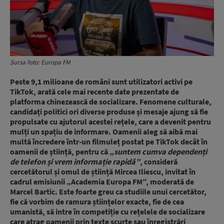
Sursa foto: Europa FM
Peste 9,1 milioane de români sunt utilizatori activi pe
TikTok, arată cele mai recente date prezentate de
platforma chinezească de socializare. Fenomene culturale,
candidați politici ori diverse produse și mesaje ajung să fie
propulsate cu ajutorul acestei rețele, care a devenit pentru
mulți un spațiu de informare. Oamenii aleg să aibă mai
multă încredere într-un filmuleț postat pe TikTok decât în
oamenii de știință, pentru că
„suntem cumva dependenți
de telefon și vrem informație rapidă”
, consideră
cercetătorul și omul de știință Mircea Iliescu, invitat în
cadrul emisiunii „Academia Europa FM”, moderată de
Marcel Bartic. Este foarte greu ca studiile unui cercetător,
fie că vorbim de ramura științelor exacte, fie de cea
umanistă, să intre în competiție cu rețelele de socializare
care atrag oamenii prin texte scurte sau înregistrări