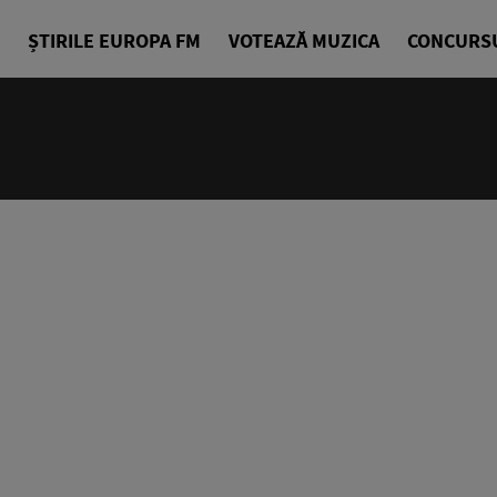
ȘTIRILE EUROPA FM
VOTEAZĂ MUZICA
CONCURS