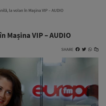
nilă, la volan în Mașina VIP – AUDIO
 în Mașina VIP – AUDIO
SHARE