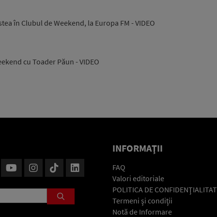
stea în Clubul de Weekend, la Europa FM - VIDEO
eekend cu Toader Păun - VIDEO
INFORMAŢII
FAQ
Valori editoriale
POLITICA DE CONFIDENŢIALITAT
Termeni şi condiţii
Notă de Informare