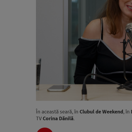
În această seară, în
Clubul de Weekend
, în
TV
Corina Dănilă
.
Audio