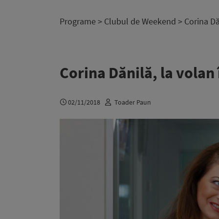
Programe
>
Clubul de Weekend
> Corina Dă
Corina Dănilă, la volan
02/11/2018
Toader Paun