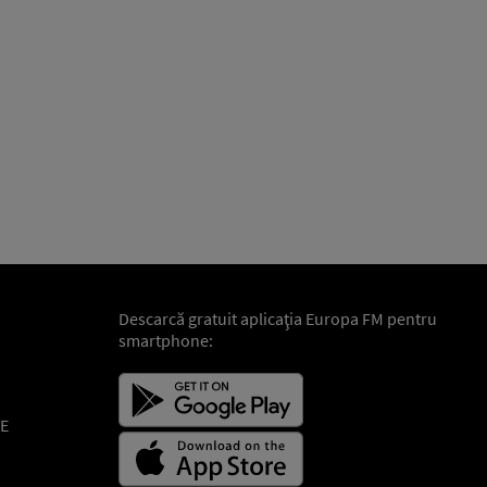
Descarcă gratuit aplicaţia Europa FM pentru
smartphone:
E