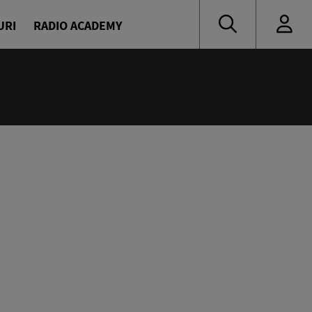
URI
RADIO ACADEMY