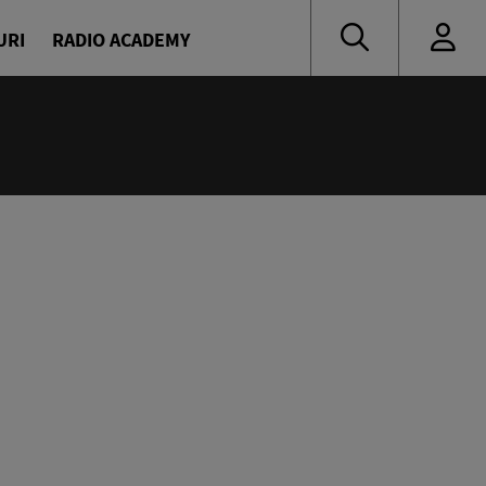
URI
RADIO ACADEMY