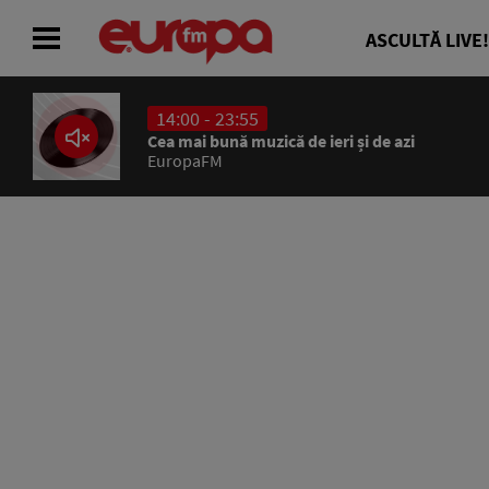
ASCULTĂ LIVE!
14:00 - 23:55
ACASĂ
Cea mai bună muzică de ieri și de azi
EuropaFM
ȘTIRI
RADIO
CONCURSURI
PODCAST
ASCULTĂ LIVE