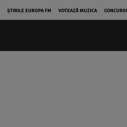
ȘTIRILE EUROPA FM
VOTEAZĂ MUZICA
CONCURS