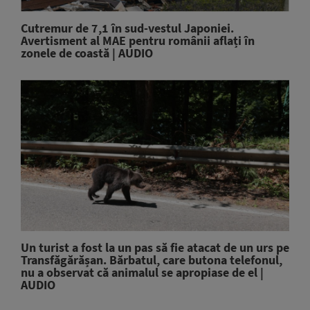
Cutremur de 7,1 în sud-vestul Japoniei.
Avertisment al MAE pentru românii aflați în
zonele de coastă | AUDIO
Un turist a fost la un pas să fie atacat de un urs pe
Transfăgărășan. Bărbatul, care butona telefonul,
nu a observat că animalul se apropiase de el |
AUDIO