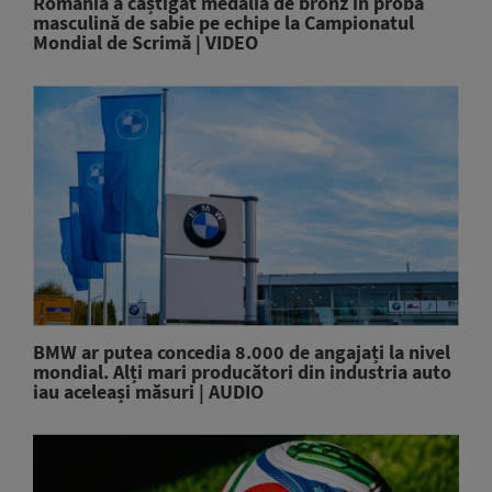
România a câștigat medalia de bronz în proba
masculină de sabie pe echipe la Campionatul
Mondial de Scrimă | VIDEO
BMW ar putea concedia 8.000 de angajați la nivel
mondial. Alți mari producători din industria auto
iau aceleași măsuri | AUDIO