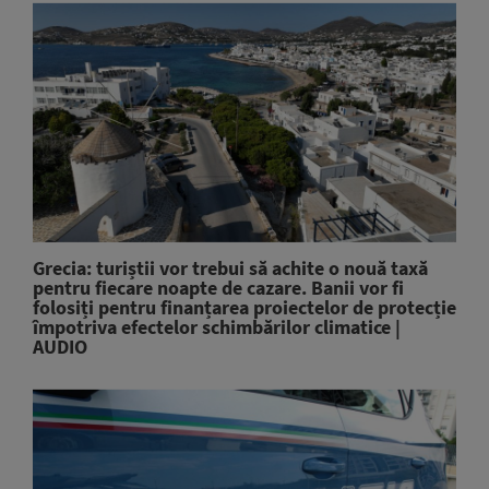
Grecia: turiștii vor trebui să achite o nouă taxă
pentru fiecare noapte de cazare. Banii vor fi
folosiți pentru finanțarea proiectelor de protecție
împotriva efectelor schimbărilor climatice |
AUDIO