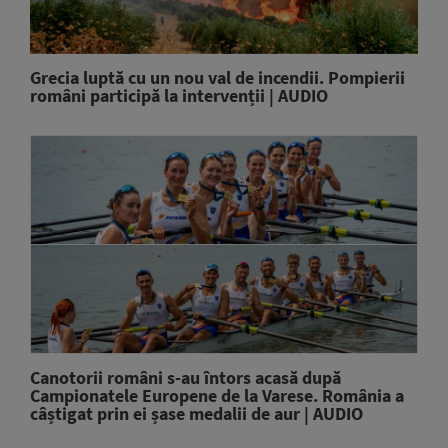
Grecia luptă cu un nou val de incendii. Pompierii
români participă la intervenții | AUDIO
Canotorii români s-au întors acasă după
Campionatele Europene de la Varese. România a
câștigat prin ei șase medalii de aur | AUDIO