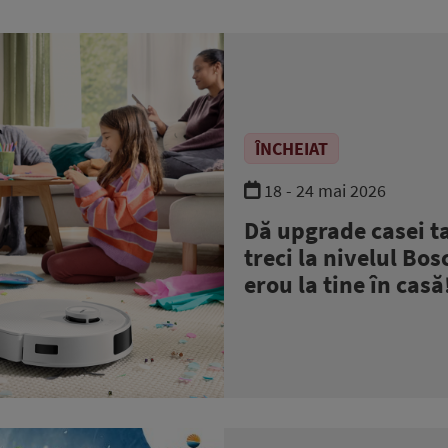
ÎNCHEIAT
18 - 24 mai 2026
Dă upgrade casei ta
treci la nivelul Bosc
erou la tine în casă