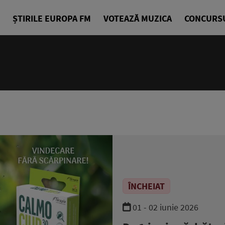
ȘTIRILE EUROPA FM
VOTEAZĂ MUZICA
CONCURS
ÎNCHEIAT
01 - 02 iunie 2026