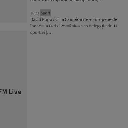
16:31
Sport
David Popovici, la Campionatele Europene de
înot de la Paris. România are o delegație de 11
sportivi |…
FM Live