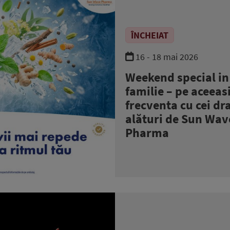
ÎNCHEIAT
16 - 18 mai 2026
Weekend special in
familie – pe aceeas
frecventa cu cei dra
alături de Sun Wav
Pharma