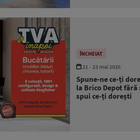
ÎNCHEIAT
21 - 23 mai 2026
Spune-ne ce-ți dore
la Brico Depot fără
spui ce-ți dorești