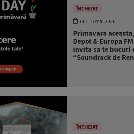
ÎNCHEIAT
14 - 16 mai 2026
Primavara aceasta,
Depot & Europa FM
invita sa te bucuri
“Soundrack de Re
ÎNCHEIAT