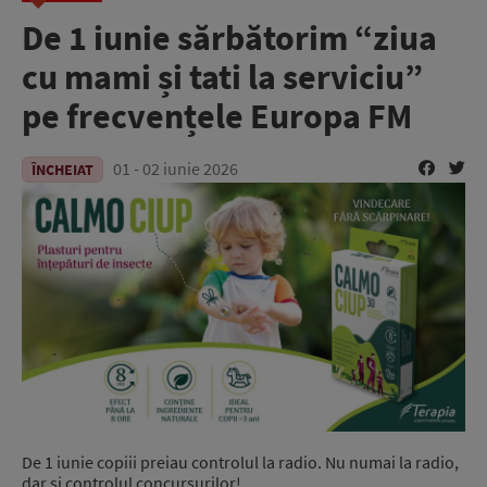
De 1 iunie sărbătorim “ziua
cu mami și tati la serviciu”
pe frecvențele Europa FM
01 - 02 iunie 2026
ÎNCHEIAT
De 1 iunie copiii preiau controlul la radio. Nu numai la radio,
dar și controlul concursurilor!