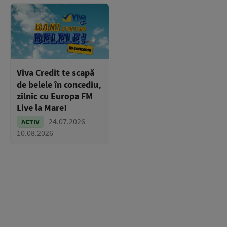
Viva Credit te scapă
de belele în concediu,
zilnic cu Europa FM
Live la Mare!
24.07.2026 -
ACTIV
10.08.2026