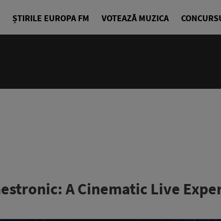
ȘTIRILE EUROPA FM
VOTEAZĂ MUZICA
CONCURS
chestronic: A Cinematic Live Expe