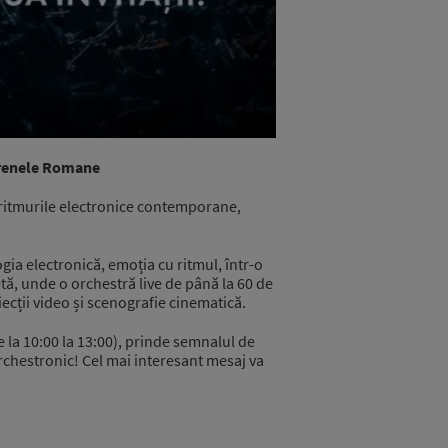
Arenele Romane
ritmurile electronice contemporane,
gia electronică, emoția cu ritmul, într-o
etă, unde o orchestră live de până la 60 de
iecții video și scenografie cinematică.
 la 10:00 la 13:00), prinde semnalul de
Orchestronic! Cel mai interesant mesaj va