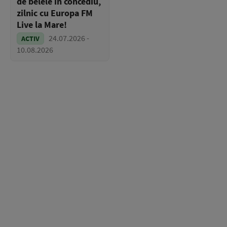
de belele în concediu,
zilnic cu Europa FM
Live la Mare!
24.07.2026 -
ACTIV
10.08.2026