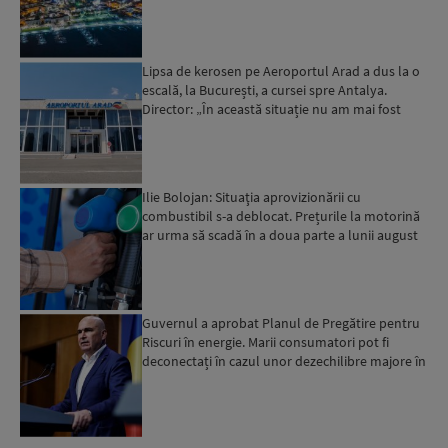
Lipsa de kerosen pe Aeroportul Arad a dus la o
escală, la București, a cursei spre Antalya.
Director: „În această situație nu am mai fost
deloc”...
Ilie Bolojan: Situaţia aprovizionării cu
combustibil s-a deblocat. Prețurile la motorină
ar urma să scadă în a doua parte a lunii august
Guvernul a aprobat Planul de Pregătire pentru
Riscuri în energie. Marii consumatori pot fi
deconectați în cazul unor dezechilibre majore în
sistemul e...