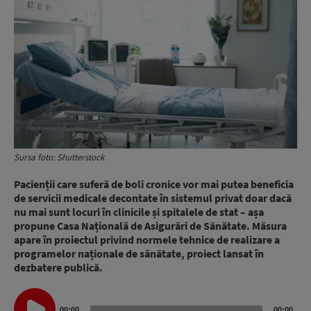
Sursa foto: Shutterstock
Pacienții care suferă de boli cronice vor mai putea beneficia
de servicii medicale decontate în sistemul privat doar dacă
nu mai sunt locuri în clinicile și spitalele de stat – așa
propune Casa Națională de Asigurări de Sănătate. Măsura
apare în proiectul privind normele tehnice de realizare a
programelor naționale de sănătate, proiect lansat în
dezbatere publică.
Audio
00:00
00:00