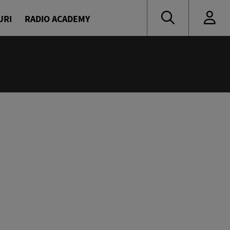
URI
RADIO ACADEMY