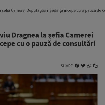
 la şefia Camerei Deputaţilor? Ședința începe cu o pauză de 
 Liviu Dragnea la şefia Camerei
cepe cu o pauză de consultări
SHARE