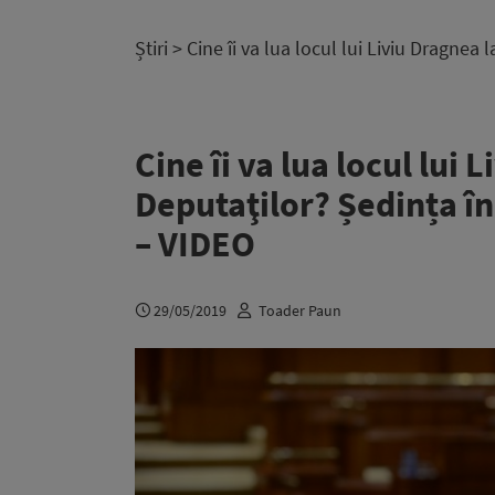
Știri
> Cine îi va lua locul lui Liviu Dragnea
Cine îi va lua locul lui
Deputaţilor? Ședința în
– VIDEO
29/05/2019
Toader Paun