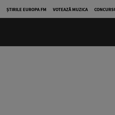
ȘTIRILE EUROPA FM
VOTEAZĂ MUZICA
CONCURS