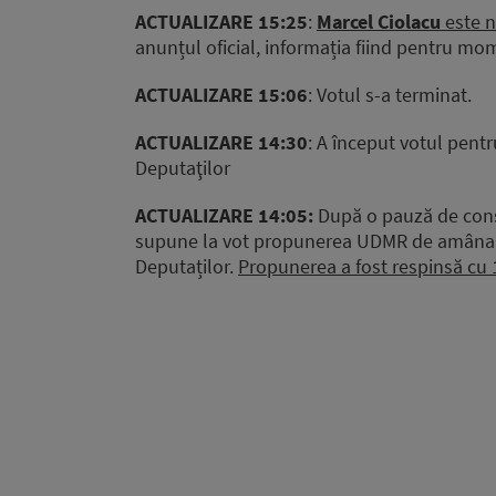
ACTUALIZARE 15:25
:
Marcel Ciolacu
este n
anunțul oficial, informația fiind pentru mo
ACTUALIZARE 15:06
: Votul s-a terminat.
ACTUALIZARE 14:30
: A început votul pentr
Deputaţilor
ACTUALIZARE 14:05:
După o pauză de consu
supune la vot propunerea UDMR de amânare 
Deputaților.
Propunerea a fost respinsă cu 