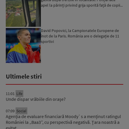
apel la părinți privind grija sporită față de copii...
David Popovici, la Campionatele Europene de
înot de la Paris. România are o delegație de 11
sportivi
Ultimele stiri
11:01
Life
Unde dispar vrăbiile din orașe?
07:09
Social
Agenția de evaluare financiară Moody`s a menținut ratingul
României la „Baa3”, cu perspectivă negativă. Țara noastră a
evitat…