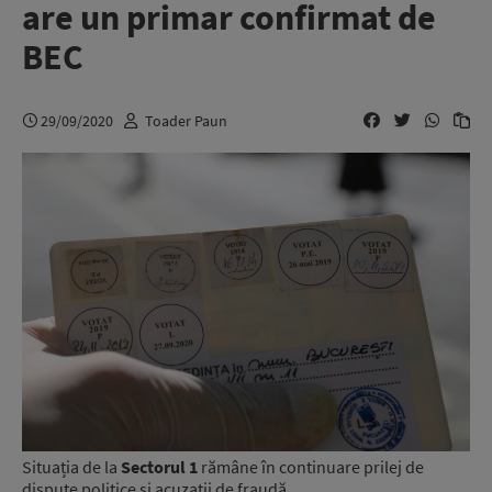
are un primar confirmat de
BEC
29/09/2020
Toader Paun
Situația de la
Sectorul 1
rămâne în continuare prilej de
dispute politice și acuzații de fraudă.