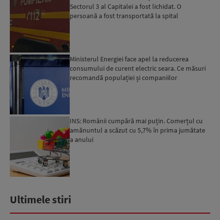
Sectorul 3 al Capitalei a fost lichidat. O
persoană a fost transportată la spital
Ministerul Energiei face apel la reducerea
consumului de curent electric seara. Ce măsuri
recomandă populației și companiilor
INS: Românii cumpără mai puțin. Comerțul cu
amănuntul a scăzut cu 5,7% în prima jumătate
a anului
Ultimele stiri