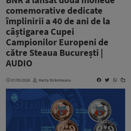
BNR a lansat două monede
comemorative dedicate
împlinirii a 40 de ani de la
câștigarea Cupei
Campionilor Europeni de
către Steaua București |
AUDIO
07/05/2026
Marta Strâmbeanu