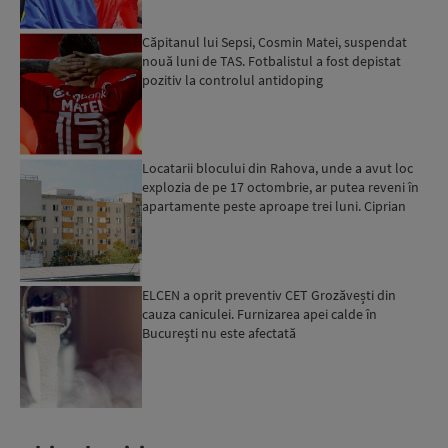
Căpitanul lui Sepsi, Cosmin Matei, suspendat
nouă luni de TAS. Fotbalistul a fost depistat
pozitiv la controlul antidoping
Locatarii blocului din Rahova, unde a avut loc
explozia de pe 17 octombrie, ar putea reveni în
apartamente peste aproape trei luni. Ciprian
Ciucu: Vor...
ELCEN a oprit preventiv CET Grozăvești din
cauza caniculei. Furnizarea apei calde în
Bucureşti nu este afectată