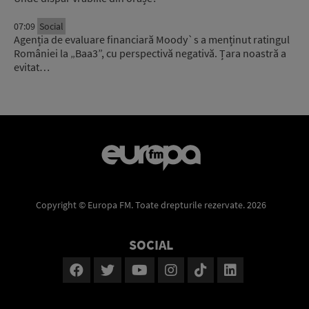
07:09
Social
Agenția de evaluare financiară Moody`s a menținut ratingul
României la „Baa3”, cu perspectivă negativă. Țara noastră a
evitat…
Copyright © Europa FM. Toate drepturile rezervate. 2026
SOCIAL