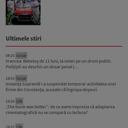
Ultimele stiri
08:25
Social
Vrancea: Bebeluș de 11 luni, la volan pe un drum public.
Polițiștii au deschis un dosar penal |…
18:53
Social
Instanța Supremă i-a suspendat temporar activitatea unei
firme din Constanța, acuzate că îngropa deșeuri
16:24
Life
„The book was better”: de ce avem impresia că adaptarea
cinematografică nu se compară cu lectura?
16:22
Life