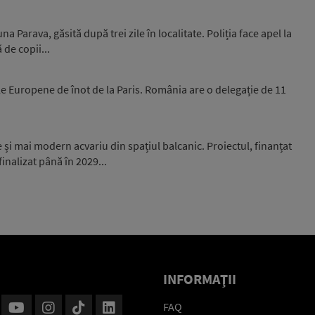
 Parava, găsită după trei zile în localitate. Poliția face apel la
 de copii...
e Europene de înot de la Paris. România are o delegație de 11
și mai modern acvariu din spațiul balcanic. Proiectul, finanțat
inalizat până în 2029...
INFORMAŢII
FAQ