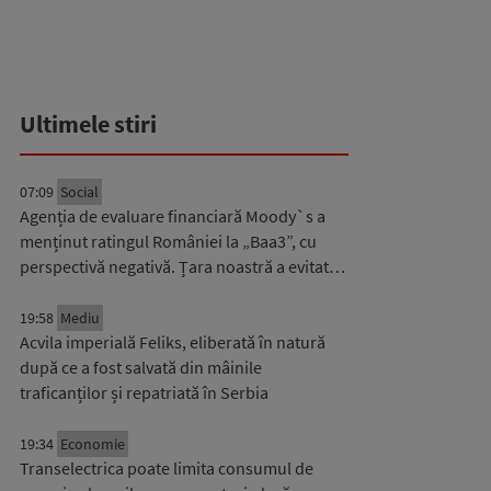
Ultimele stiri
07:09
Social
Agenția de evaluare financiară Moody`s a
menținut ratingul României la „Baa3”, cu
perspectivă negativă. Țara noastră a evitat…
19:58
Mediu
Acvila imperială Feliks, eliberată în natură
după ce a fost salvată din mâinile
traficanților și repatriată în Serbia
19:34
Economie
Transelectrica poate limita consumul de