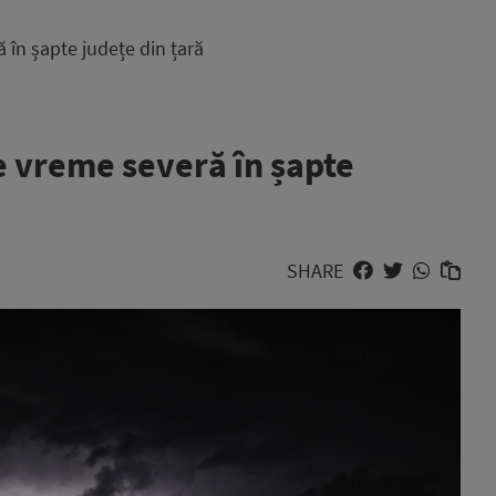
în șapte județe din țară
 vreme severă în șapte
SHARE