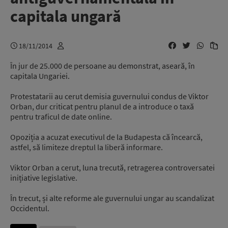
capitala ungară
18/11/2014
În jur de 25.000 de persoane au demonstrat, aseară, în
capitala Ungariei.
Protestatarii au cerut demisia guvernului condus de Viktor
Orban, dur criticat pentru planul de a introduce o taxă
pentru traficul de date online.
Opoziția a acuzat executivul de la Budapesta că încearcă,
astfel, să limiteze dreptul la liberă informare.
Viktor Orban a cerut, luna trecută, retragerea controversatei
inițiative legislative.
În trecut, și alte reforme ale guvernului ungar au scandalizat
Occidentul.