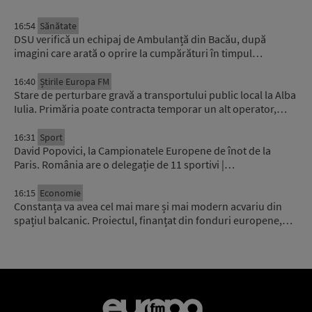
16:54
Sănătate
DSU verifică un echipaj de Ambulanță din Bacău, după
imagini care arată o oprire la cumpărături în timpul…
16:40
Știrile Europa FM
Stare de perturbare gravă a transportului public local la Alba
Iulia. Primăria poate contracta temporar un alt operator,…
16:31
Sport
David Popovici, la Campionatele Europene de înot de la
Paris. România are o delegație de 11 sportivi |…
16:15
Economie
Constanța va avea cel mai mare și mai modern acvariu din
spațiul balcanic. Proiectul, finanțat din fonduri europene,…