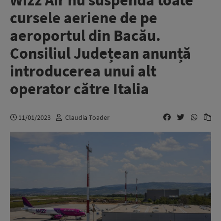
Wizz Air nu suspendă toate
cursele aeriene de pe
aeroportul din Bacău.
Consiliul Județean anunță
introducerea unui alt
operator către Italia
11/01/2023
Claudia Toader