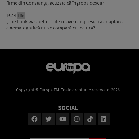
firme din Constanța, acuzate că îngropa deșeuri
16:24
Life
„The book was better”: de ce avem impresia că adaptarea
cinematografică nu se compară cu lectura?
Copyright © Europa FM. Toate drepturile rezervate. 2026
SOCIAL