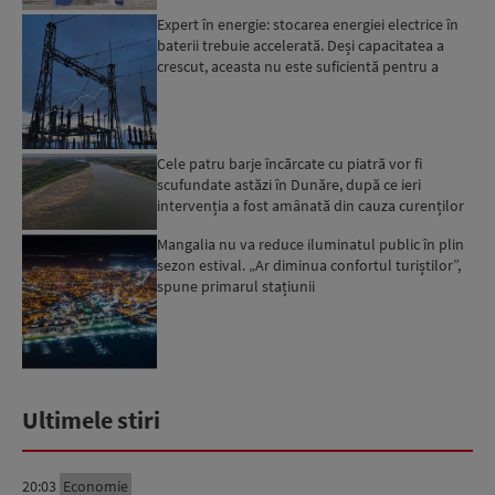
Expert în energie: stocarea energiei electrice în
baterii trebuie accelerată. Deși capacitatea a
crescut, aceasta nu este suficientă pentru a
trece ma...
Cele patru barje încărcate cu piatră vor fi
scufundate astăzi în Dunăre, după ce ieri
intervenția a fost amânată din cauza curenților
puternici din zo...
Mangalia nu va reduce iluminatul public în plin
sezon estival. „Ar diminua confortul turiștilor”,
spune primarul stațiunii
Ultimele stiri
20:03
Economie