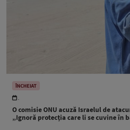
ÎNCHEIAT
.
O comisie ONU acuză Israelul de atacur
„Ignoră protecția care li se cuvine în 