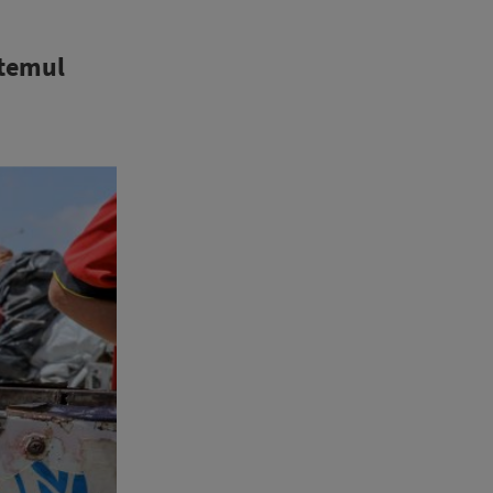
stemul