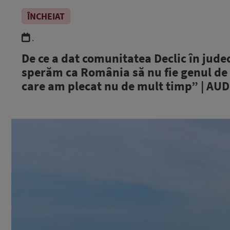
ÎNCHEIAT
.
De ce a dat comunitatea Declic în judec
sperăm ca România să nu fie genul de s
care am plecat nu de mult timp” | AU