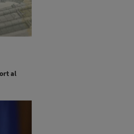
ort al