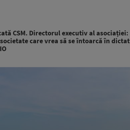
ată CSM. Directorul executiv al asociației:
ocietate care vrea să se întoarcă în dicta
DIO