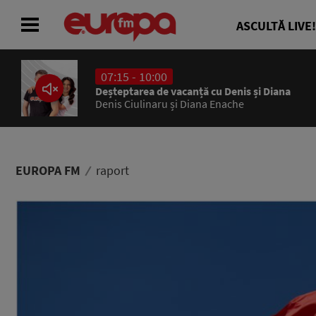
ASCULTĂ LIVE!
07:15 - 10:00
ACASĂ
Deșteptarea de vacanță cu Denis și Diana
Denis Ciulinaru și Diana Enache
ȘTIRI
RADIO
EUROPA FM
raport
CONCURSURI
PODCAST
ASCULTĂ LIVE