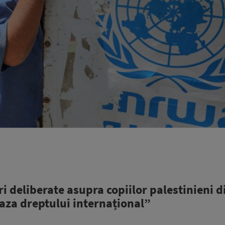
i deliberate asupra copiilor palestinieni d
baza dreptului internațional”