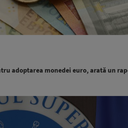
ntru adoptarea monedei euro, arată un rap