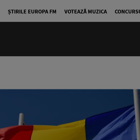
ȘTIRILE EUROPA FM
VOTEAZĂ MUZICA
CONCURS