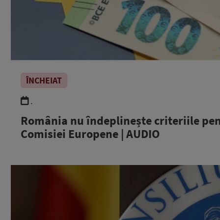
ÎNCHEIAT
.
România nu îndeplinește criteriile pe
Comisiei Europene | AUDIO