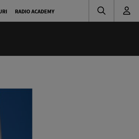
URI
RADIO ACADEMY