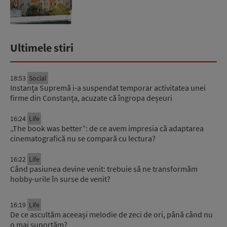
Ultimele stiri
18:53
Social
Instanța Supremă i-a suspendat temporar activitatea unei
firme din Constanța, acuzate că îngropa deșeuri
16:24
Life
„The book was better”: de ce avem impresia că adaptarea
cinematografică nu se compară cu lectura?
16:22
Life
Când pasiunea devine venit: trebuie să ne transformăm
hobby-urile în surse de venit?
16:19
Life
De ce ascultăm aceeași melodie de zeci de ori, până când nu
o mai suportăm?