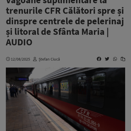
Vagoane suplimentare la
trenurile CFR Călători spre și
dinspre centrele de pelerinaj
și litoral de Sfânta Maria |
AUDIO
12/08/2025
Ștefan Ciucă