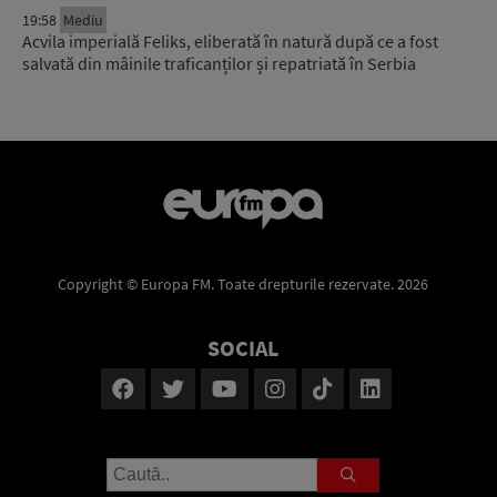
19:58
Mediu
Acvila imperială Feliks, eliberată în natură după ce a fost
salvată din mâinile traficanților și repatriată în Serbia
Copyright © Europa FM. Toate drepturile rezervate. 2026
SOCIAL