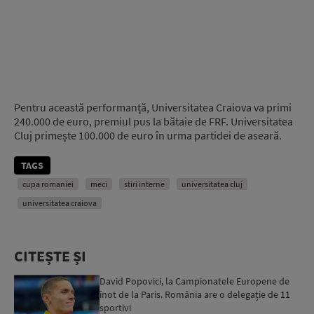
Pentru această performanță, Universitatea Craiova va primi
240.000 de euro, premiul pus la bătaie de FRF. Universitatea
Cluj primește 100.000 de euro în urma partidei de aseară.
TAGS
cupa romaniei
meci
stiri interne
universitatea cluj
universitatea craiova
CITEȘTE ȘI
David Popovici, la Campionatele Europene de
înot de la Paris. România are o delegație de 11
sportivi