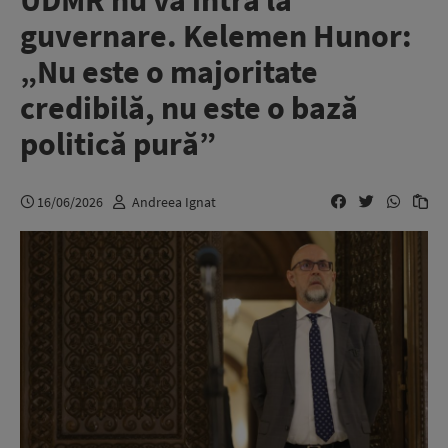
UDMR nu va intra la
guvernare. Kelemen Hunor:
„Nu este o majoritate
credibilă, nu este o bază
politică pură”
16/06/2026
Andreea Ignat