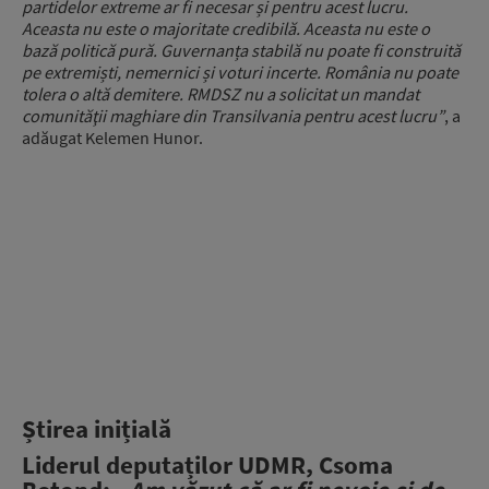
partidelor extreme ar fi necesar și pentru acest lucru.
Aceasta nu este o majoritate credibilă. Aceasta nu este o
bază politică pură.
Guvernanța stabilă nu poate fi construită
pe extremiști, nemernici și voturi incerte. România nu poate
tolera o altă demitere. RMDSZ nu a solicitat un mandat
comunităţii maghiare din Transilvania pentru acest lucru”
, a
adăugat Kelemen Hunor.
Știrea inițială
Liderul deputaților UDMR, Csoma