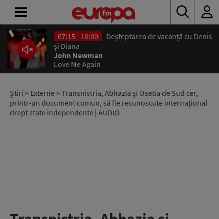
07:15 - 10:00
Deșteptarea de vacanță cu Denis
ACASĂ
și Diana
John Newman
Love Me Again
ȘTIRI
RADIO
Știri
>
Externe
> Transnistria, Abhazia și Osetia de Sud cer,
printr-un document comun, să fie recunoscute internațional
drept state independente | AUDIO
CONCURSURI
PODCAST
ASCULTĂ
LIVE