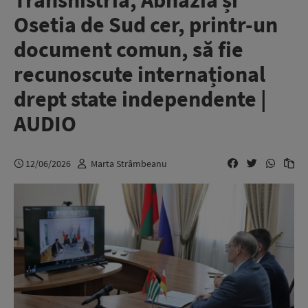
Transnistria, Abhazia și
Osetia de Sud cer, printr-un
document comun, să fie
recunoscute internațional
drept state independente |
AUDIO
12/06/2026
Marta Strâmbeanu