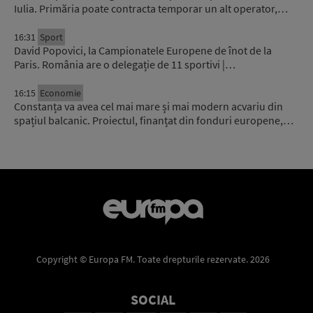
Iulia. Primăria poate contracta temporar un alt operator,…
16:31
Sport
David Popovici, la Campionatele Europene de înot de la
Paris. România are o delegație de 11 sportivi |…
16:15
Economie
Constanța va avea cel mai mare și mai modern acvariu din
spațiul balcanic. Proiectul, finanțat din fonduri europene,…
Copyright © Europa FM. Toate drepturile rezervate. 2026
SOCIAL