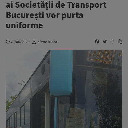
ai Societății de Transport
București vor purta
uniforme
29/06/2020
elena.tudor