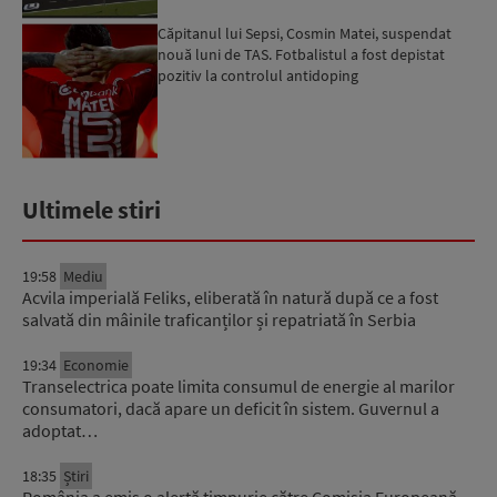
Căpitanul lui Sepsi, Cosmin Matei, suspendat
nouă luni de TAS. Fotbalistul a fost depistat
pozitiv la controlul antidoping
Ultimele stiri
19:58
Mediu
Acvila imperială Feliks, eliberată în natură după ce a fost
salvată din mâinile traficanților și repatriată în Serbia
19:34
Economie
Transelectrica poate limita consumul de energie al marilor
consumatori, dacă apare un deficit în sistem. Guvernul a
adoptat…
18:35
Știri