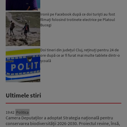
Ironii pe Facebook după ce doi turiști au fost
filmați folosind trotinete electrice pe Platoul
Bucegi
Doi tineri din județul Cluj, reținuți pentru 24 de
ore după ce ar fi furat mai multe tablete dintr-o
școală
Ultimele stiri
19:42
Politica
Camera Deputaților a adoptat Strategia națională pentru
conservarea biodiversității 2026-2030. Proiectul revine, însă,