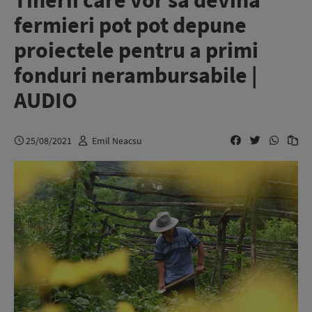
Tinerii care vor să devină
fermieri pot pot depune
proiectele pentru a primi
fonduri nerambursabile |
AUDIO
25/08/2021
Emil Neacsu